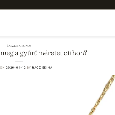
ÉKSZER KISOKOS
meg a gyűrűméretet otthon?
 ON
2026-04-12
BY
RÁCZ EDINA