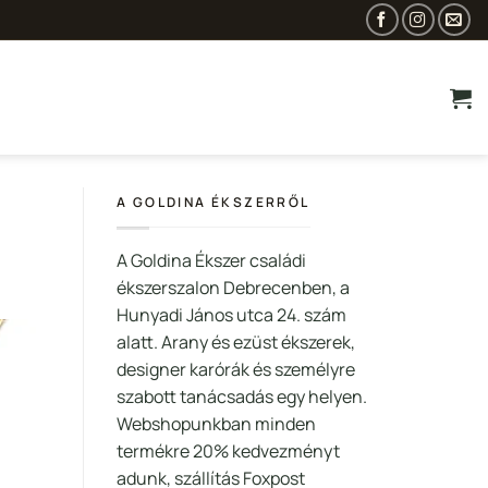
A GOLDINA ÉKSZERRŐL
A Goldina Ékszer családi
ékszerszalon Debrecenben, a
Hunyadi János utca 24. szám
alatt. Arany és ezüst ékszerek,
designer karórák és személyre
szabott tanácsadás egy helyen.
Webshopunkban minden
termékre 20% kedvezményt
adunk, szállítás Foxpost