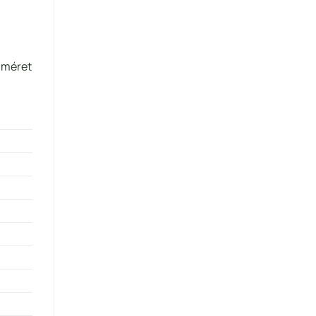
U méret