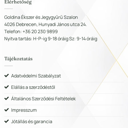
Elérhetőség
Goldina Ékszer és Jegygyűrű Szalon
4026 Debrecen, Hunyadi János utca 24.
Telefon: +36 20 230 9899
Nyitva tartás: H-P-ig 9-18 óráig Sz: 9-14 óráig
Tájékoztatás
Adatvédelmi Szabályzat
Elállás a szerződéstől
Általános Szerződési Feltételek
Impresszum
Jótállás és garancia