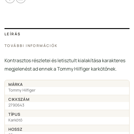
LEÍRÁS
TOVÁBBI INFORMÁCIÓK
Kontrasztos részletei és letisztult kialakítása karakteres
megjelenést ad ennek a Tommy Hilfiger karkötőnek.
MÁRKA
Tommy Hilfiger
CIKKSZÁM
2790643
TÍPUS
Karkötő
HOSSZ