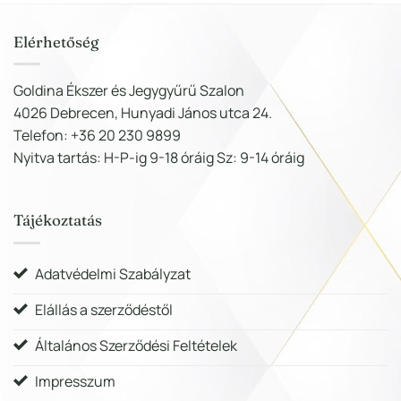
Elérhetőség
Goldina Ékszer és Jegygyűrű Szalon
4026 Debrecen, Hunyadi János utca 24.
Telefon: +36 20 230 9899
Nyitva tartás: H-P-ig 9-18 óráig Sz: 9-14 óráig
Tájékoztatás
Adatvédelmi Szabályzat
Elállás a szerződéstől
Általános Szerződési Feltételek
Impresszum