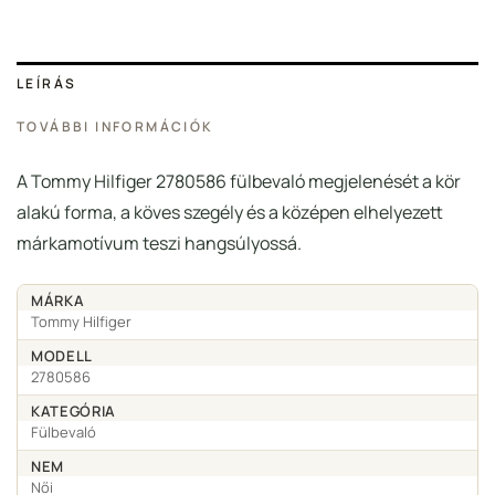
LEÍRÁS
TOVÁBBI INFORMÁCIÓK
A Tommy Hilfiger 2780586 fülbevaló megjelenését a kör
alakú forma, a köves szegély és a középen elhelyezett
márkamotívum teszi hangsúlyossá.
MÁRKA
Tommy Hilfiger
MODELL
2780586
KATEGÓRIA
Fülbevaló
NEM
Női