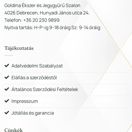
Goldina Ékszer és Jegygyűrű Szalon
4026 Debrecen, Hunyadi János utca 24.
Telefon: +36 20 230 9899
Nyitva tartás: H-P-ig 9-18 óráig Sz: 9-14 óráig
Tájékoztatás
Adatvédelmi Szabályzat
Elállás a szerződéstől
Általános Szerződési Feltételek
Impresszum
Jótállás és garancia
Címkék