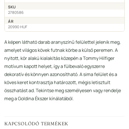
SKU
2780586
ÁR
20990 HUF
A képen látható darab aranyszínű felülettel jelenik meg,
amelyet világos kövek futnak körbe a külső peremen. A
nyitott, kör alakú kialakítás közepén a Tommy Hilfiger
motívum kapott helyet, így a fülbevaló egyszerre
dekoratív és könnyen azonosítható. A sima felület és a
köves keret kontrasztja határozott, mégis letisztult
összhatást ad. Tekintse meg személyesen vagy rendelje
meg a Goldina Ékszer kínálatából.
KAPCSOLÓDÓ TERMÉKEK