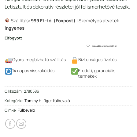
Letisztult és dekoratív részletei jól felismerhetővé teszik.
Szállítás:
999 Ft-tól (Foxpost)
| Személyes átvétel:
ingyenes
Elfogyott
Hozzáadás a Kedvencekhez
Gyors, megbízható szállítás
Biztonságos fizetés
14 napos visszaküldés
Eredeti, garanciális
termékek
Cikkszám:
2780586
Kategória:
Tommy Hilfiger fülbevaló
Címke:
Fülbevaló