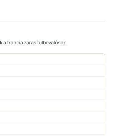
k a francia záras fülbevalónak.