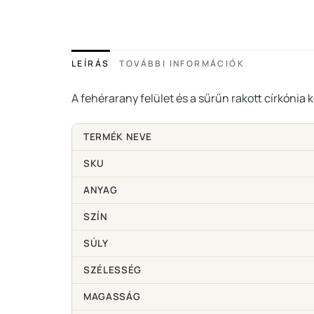
LEÍRÁS
TOVÁBBI INFORMÁCIÓK
A fehérarany felület és a sűrűn rakott církónia
TERMÉK NEVE
SKU
ANYAG
SZÍN
SÚLY
SZÉLESSÉG
MAGASSÁG