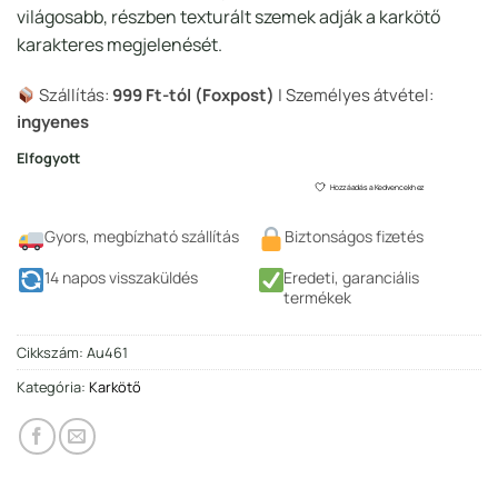
világosabb, részben texturált szemek adják a karkötő
karakteres megjelenését.
Szállítás:
999 Ft-tól (Foxpost)
| Személyes átvétel:
ingyenes
Elfogyott
Hozzáadás a Kedvencekhez
Gyors, megbízható szállítás
Biztonságos fizetés
14 napos visszaküldés
Eredeti, garanciális
termékek
Cikkszám:
Au461
Kategória:
Karkötő