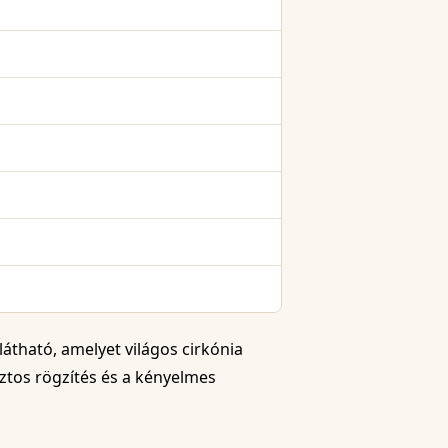
látható, amelyet világos cirkónia
iztos rögzítés és a kényelmes