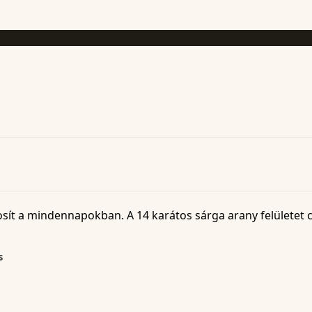
tosít a mindennapokban. A 14 karátos sárga arany felületet c
s