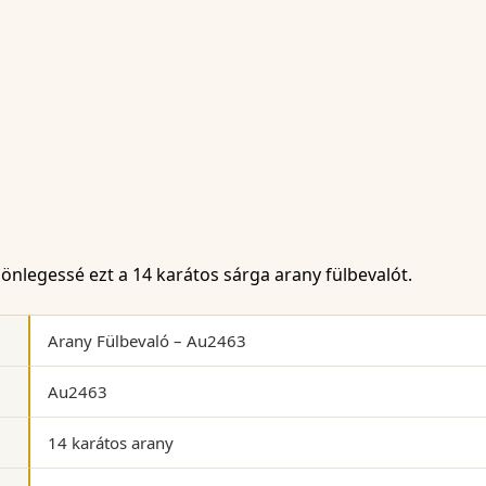
lönlegessé ezt a 14 karátos sárga arany fülbevalót.
Arany Fülbevaló – Au2463
Au2463
14 karátos arany