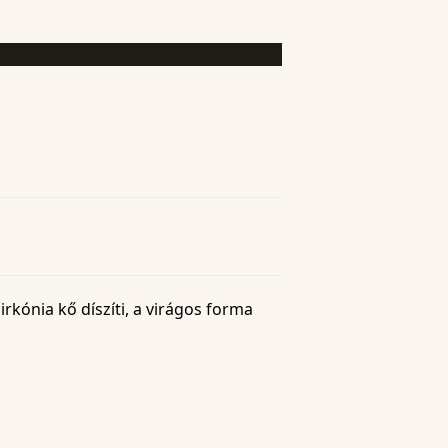
irkónia kő díszíti, a virágos forma