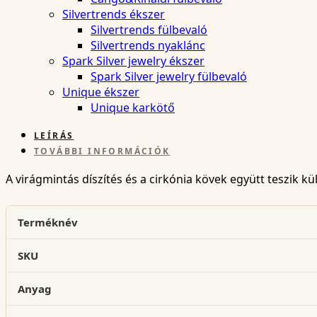
Silvertrends ékszer
Silvertrends fülbevaló
Silvertrends nyaklánc
Spark Silver jewelry ékszer
Spark Silver jewelry fülbevaló
Unique ékszer
Unique karkötő
LEÍRÁS
TOVÁBBI INFORMÁCIÓK
A virágmintás díszítés és a cirkónia kövek együtt teszik kü
Terméknév
SKU
Anyag