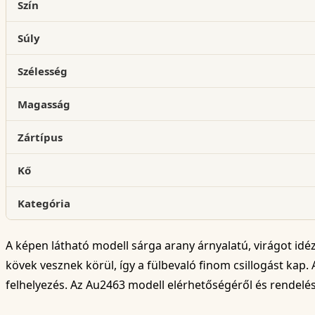
Szín
Súly
Szélesség
Magasság
Zártípus
Kő
Kategória
A képen látható modell sárga arany árnyalatú, virágot idéz
kövek vesznek körül, így a fülbevaló finom csillogást kap.
felhelyezés. Az Au2463 modell elérhetőségéről és rendelé