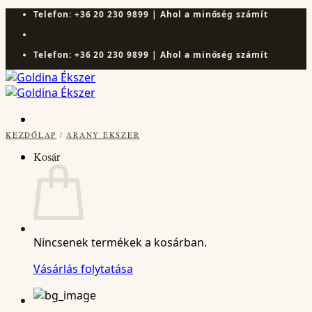
Skip
Telefon: +36 20 230 9899 | Ahol a minőség számít
to
content
Telefon: +36 20 230 9899 | Ahol a minőség számít
KEZDŐLAP
/
ARANY ÉKSZER
Kosár
Nincsenek termékek a kosárban.
Vásárlás folytatása