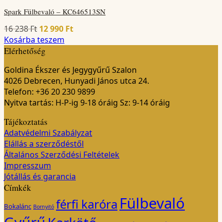
Spark Fülbevaló – KC646513SN
Original
Current
16 238
Ft
12 990
Ft
price
price
Kosárba teszem
was:
is:
Elérhetőség
16
12
Goldina Ékszer és Jegygyűrű Szalon
238 Ft.
990 Ft.
4026 Debrecen, Hunyadi János utca 24.
Telefon: +36 20 230 9899
Nyitva tartás: H-P-ig 9-18 óráig Sz: 9-14 óráig
Tájékoztatás
Adatvédelmi Szabályzat
Elállás a szerződéstől
Általános Szerződési Feltételek
Impresszum
Jótállás és garancia
Címkék
Fülbevaló
férfi karóra
Bokalánc
Bornyitó