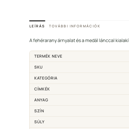
LEÍRÁS
TOVÁBBI INFORMÁCIÓK
A fehérarany árnyalat és a medál lánccal kialak
TERMÉK NEVE
SKU
KATEGÓRIA
CÍMKÉK
ANYAG
SZÍN
SÚLY