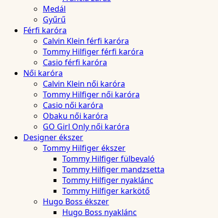
Medál
Gyűrű
Férfi karóra
Calvin Klein férfi karóra
Tommy Hilfiger férfi karóra
Casio férfi karóra
Női karóra
Calvin Klein női karóra
Tommy Hilfiger női karóra
Casio női karóra
Obaku női karóra
GO Girl Only női karóra
Designer ékszer
Tommy Hilfiger ékszer
Tommy Hilfiger fülbevaló
Tommy Hilfiger mandzsetta
Tommy Hilfiger nyaklánc
Tommy Hilfiger karkötő
Hugo Boss ékszer
Hugo Boss nyaklánc