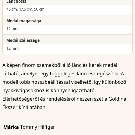
Lánchossz
45 cm, 47,5 cm, 50 cm
Medál magassága
12 mm
Medál szélessége
12 mm
A képen finom szemekből álló lánc és kerek medál
látható, amelyet egy függőleges láncrész egészít ki. A
modell több hosszbeállítással viselhető, így különböző
nyakkivágásokhoz is könnyen igazítható.
Elérhetőségéről és rendeléséről nézzen szét a Goldina
Ékszer kínálatában.
Tommy Hilfiger
Márka