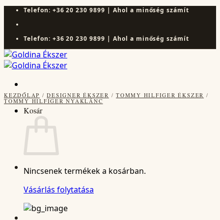
Skip
Telefon: +36 20 230 9899 | Ahol a minőség számít
to
content
Telefon: +36 20 230 9899 | Ahol a minőség számít
KEZDŐLAP
/
DESIGNER ÉKSZER
/
TOMMY HILFIGER ÉKSZER
/
TOMMY HILFIGER NYAKLÁNC
Kosár
Nincsenek termékek a kosárban.
Vásárlás folytatása