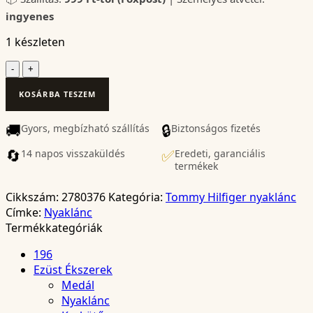
ingyenes
1 készleten
Tommy
Hilfiger
KOSÁRBA TESZEM
nyaklánc
-
🚚
🔒
Gyors, megbízható szállítás
2780376
Biztonságos fizetés
mennyiség
🔄
✅
14 napos visszaküldés
Eredeti, garanciális
termékek
Cikkszám:
2780376
Kategória:
Tommy Hilfiger nyaklánc
Címke:
Nyaklánc
Termékkategóriák
196
Ezüst Ékszerek
Medál
Nyaklánc