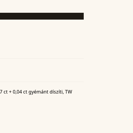
 ct + 0,04 ct gyémánt díszíti, TW