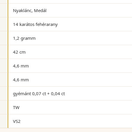
Nyaklánc, Medál
14 karátos fehérarany
1,2 gramm
42 cm
4,6 mm
4,6 mm
gyémánt 0,07 ct + 0,04 ct
TW
VS2