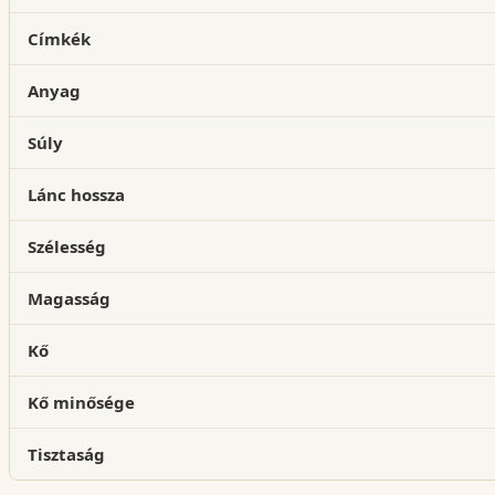
Címkék
Anyag
Súly
Lánc hossza
Szélesség
Magasság
Kő
Kő minősége
Tisztaság