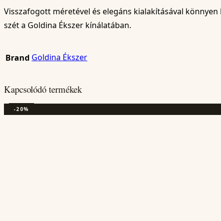
Visszafogott méretével és elegáns kialakításával könnyen 
szét a Goldina Ékszer kínálatában.
Goldina Ékszer
Brand
Kapcsolódó termékek
-20%