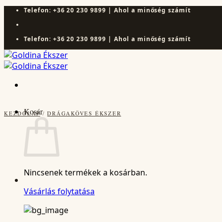
Skip
Telefon: +36 20 230 9899 | Ahol a minőség számít
to
content
Telefon: +36 20 230 9899 | Ahol a minőség számít
Kosár
KEZDŐLAP
/
DRÁGAKÖVES ÉKSZER
Nincsenek termékek a kosárban.
Vásárlás folytatása