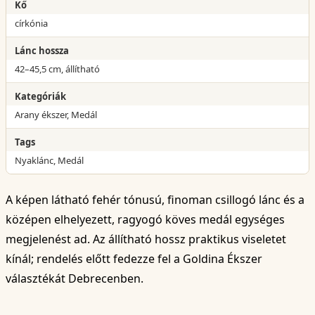
Kő
církónia
Lánc hossza
42–45,5 cm, állítható
Kategóriák
Arany ékszer, Medál
Tags
Nyaklánc, Medál
A képen látható fehér tónusú, finoman csillogó lánc és a
középen elhelyezett, ragyogó köves medál egységes
megjelenést ad. Az állítható hossz praktikus viseletet
kínál; rendelés előtt fedezze fel a Goldina Ékszer
választékát Debrecenben.