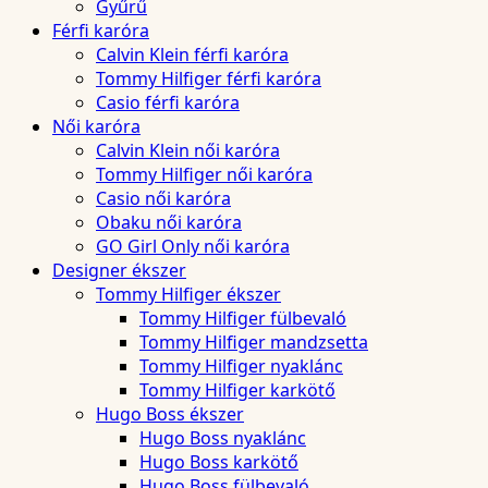
Gyűrű
Férfi karóra
Calvin Klein férfi karóra
Tommy Hilfiger férfi karóra
Casio férfi karóra
Női karóra
Calvin Klein női karóra
Tommy Hilfiger női karóra
Casio női karóra
Obaku női karóra
GO Girl Only női karóra
Designer ékszer
Tommy Hilfiger ékszer
Tommy Hilfiger fülbevaló
Tommy Hilfiger mandzsetta
Tommy Hilfiger nyaklánc
Tommy Hilfiger karkötő
Hugo Boss ékszer
Hugo Boss nyaklánc
Hugo Boss karkötő
Hugo Boss fülbevaló