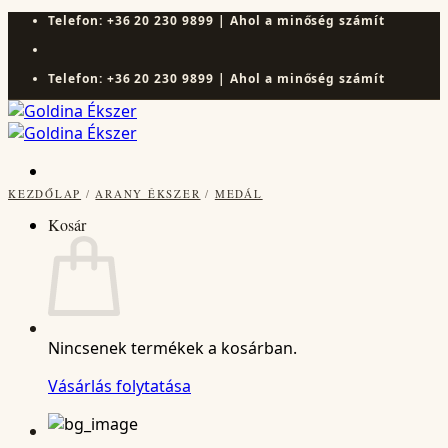
Skip
Telefon: +36 20 230 9899 | Ahol a minőség számít
to
content
Telefon: +36 20 230 9899 | Ahol a minőség számít
KEZDŐLAP
/
ARANY ÉKSZER
/
MEDÁL
Kosár
Nincsenek termékek a kosárban.
Vásárlás folytatása