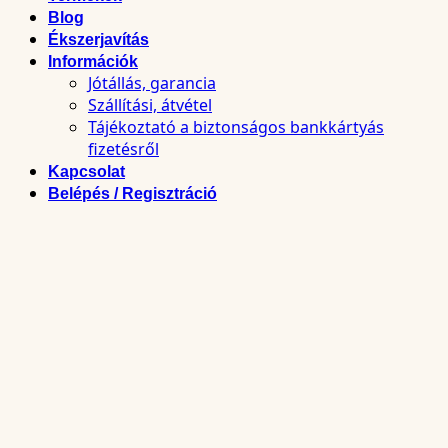
Blog
Ékszerjavítás
Információk
Jótállás, garancia
Szállítási, átvétel
Tájékoztató a biztonságos bankkártyás
fizetésről
Kapcsolat
Belépés / Regisztráció