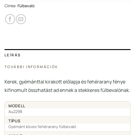
Címke:
Fülbevaló
LEÍRÁS
TOVÁBBI INFORMÁCIÓK
Kerek, gyémánttal kirakott előlapja és fehérarany fénye
kifinomult összhatást ad ennek a stekkeres fülbevalónak.
MODELL
Au2298
TÍPUS
Gyémánt köves fehérarany fülbevaló