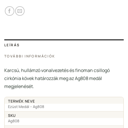
LEÍRÁS
TOVÁBBI INFORMÁCIÓK
Karcsú, hullámzó vonalvezetés és finoman csillogó
cirkónia kövek határozzák meg az Ag808 medál
megjelenését.
TERMÉK NEVE
Ezüst Medál – Ag808
SKU
Ag808