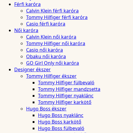
Férfi karóra
Calvin Klein férfi karóra
Tommy Hilfiger férfi karóra
Casio férfi karóra
Női karóra
Calvin Klein női karóra
Tommy Hilfiger női karóra
Casio női karóra
Obaku női karóra
GO Girl Only női karóra
Designer ékszer
Tommy Hilfiger ékszer
Tommy Hilfiger fülbevaló
Tommy Hilfiger mandzsetta
Tommy Hilfiger nyaklánc
Tommy Hilfiger karkötő
Hugo Boss ékszer
Hugo Boss nyaklánc
Hugo Boss karkötő
Hugo Boss fülbevaló