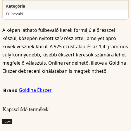
Kategória
Fülbevaló
A képen látható fülbevaló kerek formájú előrésszel
készül, közepén nyitott szív részlettel, amelyet apró
kövek vesznek körül. A 925 ezüst alap és az 1,4 grammos
súly könnyedebb, kisebb ékszert keresők számára lehet
megfelelő választás. Online rendelhető, illetve a Goldina
Ékszer debreceni kínálatában is megtekinthető.
Goldina Ékszer
Brand
Kapcsolódó termékek
-20%