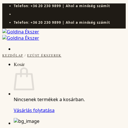
Skip
Telefon: +36 20 230 9899 | Ahol a minőség számít
to
content
Telefon: +36 20 230 9899 | Ahol a minőség számít
KEZDŐLAP
/
EZÜST ÉKSZEREK
Kosár
Nincsenek termékek a kosárban.
Vásárlás folytatása