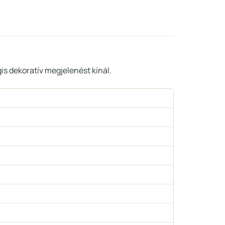
gis dekoratív megjelenést kínál.