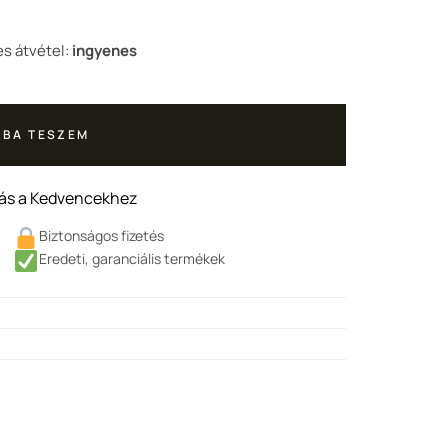
 Ft.
s átvétel:
ingyenes
BA TESZEM
ás a Kedvencekhez
Biztonságos fizetés
Eredeti, garanciális termékek