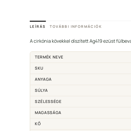
LEÍRÁS
TOVÁBBI INFORMÁCIÓK
A cirkónia kövekkel díszített Ag419 ezüst fülbev
TERMÉK NEVE
SKU
ANYAGA
SÚLYA
SZÉLESSÉGE
MAGASSÁGA
KŐ