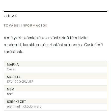
LEÍRÁS
TOVÁBBI INFORMÁCIÓK
A mélykék számlap és az ezüst színű fém kivitel
rendezett, karakteres összhatást ad ennek a Casio férfi
karórának.
MÁRKA
Casio
MODELL
EFV-100D-2AVUEF
NEM
férfi
SZERKEZET
elemmel működő kvarc